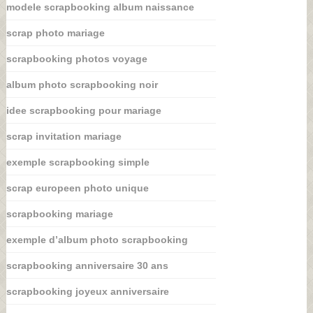
modele scrapbooking album naissance
scrap photo mariage
scrapbooking photos voyage
album photo scrapbooking noir
idee scrapbooking pour mariage
scrap invitation mariage
exemple scrapbooking simple
scrap europeen photo unique
scrapbooking mariage
exemple d’album photo scrapbooking
scrapbooking anniversaire 30 ans
scrapbooking joyeux anniversaire