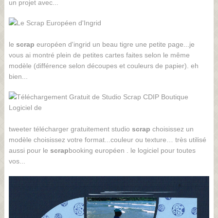
un projet avec...
le
scrap
européen d'ingrid un beau tigre une petite page...je
vous ai montré plein de petites cartes faites selon le même
modèle (différence selon découpes et couleurs de papier). eh
bien...
tweeter télécharger gratuitement studio
scrap
choisissez un
modèle choisissez votre format...couleur ou texture… très utilisé
aussi pour le
scrap
booking européen . le logiciel pour toutes
vos...