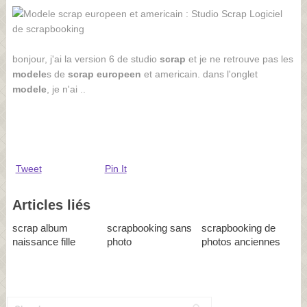
bonjour, j'ai la version 6 de studio
scrap
et je ne retrouve pas les
modele
s de
scrap
europeen
et americain. dans l'onglet
modele
, je n'ai ..
Tweet
Pin It
Articles liés
scrap album
scrapbooking sans
scrapbooking de
naissance fille
photo
photos anciennes