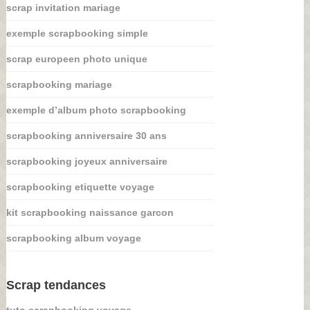
scrap invitation mariage
exemple scrapbooking simple
scrap europeen photo unique
scrapbooking mariage
exemple d’album photo scrapbooking
scrapbooking anniversaire 30 ans
scrapbooking joyeux anniversaire
scrapbooking etiquette voyage
kit scrapbooking naissance garcon
scrapbooking album voyage
Scrap tendances
tuto scrapbooking voyage