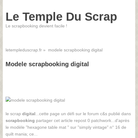
Le Temple Du Scrap
Le scrapbooking devient facile !
letempleduscrap.fr
» modele scrapbooking digital
Modele scrapbooking digital
le scrap
digital
...cette page un défi sur le forum c&s publié dans
scrapbooking
partager cet article repost 0 patchwork...d'après
le modèle "hexagone table mat " sur "simply vintage" n° 16 de
quilt mania; ce...