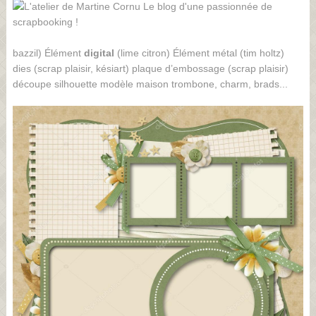
bazzil) Élément
digital
(lime citron) Élément métal (tim holtz)
dies (scrap plaisir, késiart) plaque d’embossage (scrap plaisir)
découpe silhouette modèle maison trombone, charm, brads...