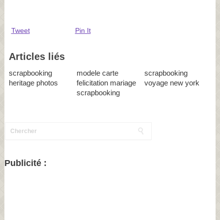
Tweet
Pin It
Articles liés
scrapbooking
modele carte
scrapbooking
heritage photos
felicitation mariage
voyage new york
scrapbooking
Publicité :