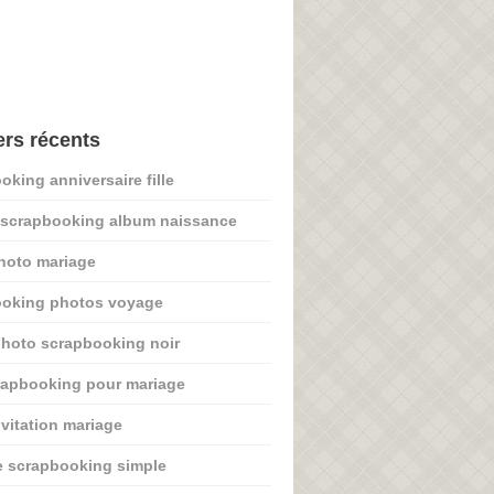
ers récents
oking anniversaire fille
 scrapbooking album naissance
hoto mariage
ooking photos voyage
hoto scrapbooking noir
rapbooking pour mariage
nvitation mariage
 scrapbooking simple