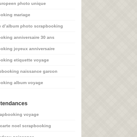
uropeen photo unique
oking mariage
 d’album photo scrapbooking
oking anniversaire 30 ans
oking joyeux anniversaire
oking etiquette voyage
apbooking naissance garcon
ooking album voyage
 tendances
rapbooking voyage
carte noel scrapbooking