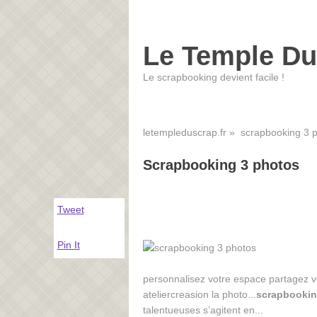
Le Temple Du
Le scrapbooking devient facile !
letempleduscrap.fr
» scrapbooking 3 p
Scrapbooking 3 photos
Tweet
Pin It
personnalisez votre espace partagez 
ateliercreasion la photo...
scrapbooki
talentueuses s’agitent en...