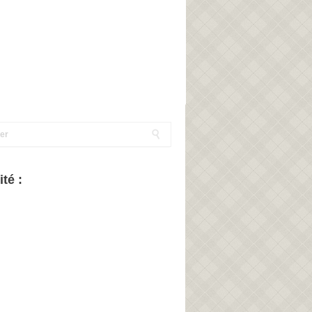
ité :