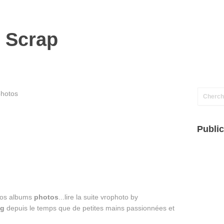
 Scrap
hotos
Public
vos albums
photos
...lire la suite vrophoto by
ng
depuis le temps que de petites mains passionnées et