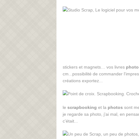
stickers et magnets… vos livres
photo
cm...possibilité de commander l'impres
créations exportez...
le
scrapbooking
et la
photos
sont mes
je regarde sa photo, j'ai mal, en pensant
c'était...