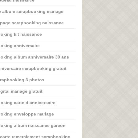
adeau naissance
 album scrapbooking mariage
 page scrapbooking naissance
oking kit naissance
oking anniversaire
oking album anniversaire 30 ans
nniversaire scrapbooking gratuit
rapbooking 3 photos
gital mariage gratuit
oking carte d’anniversaire
oking enveloppe mariage
oking album naissance garcon
carte remerciement scrapbooking