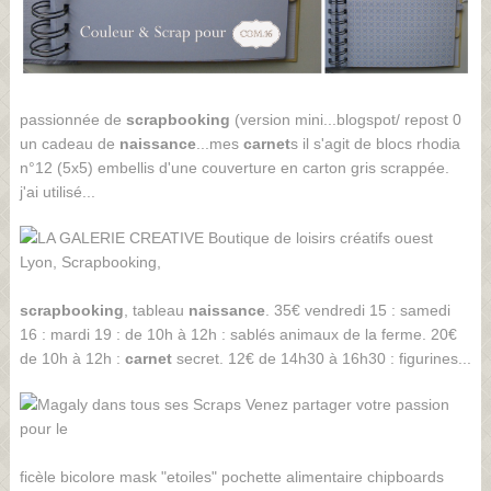
passionnée de
scrapbooking
(version mini...blogspot/ repost 0
un cadeau de
naissance
...mes
carnet
s il s'agit de blocs rhodia
n°12 (5x5) embellis d'une couverture en carton gris scrappée.
j'ai utilisé...
scrapbooking
, tableau
naissance
. 35€ vendredi 15 : samedi
16 : mardi 19 : de 10h à 12h : sablés animaux de la ferme. 20€
de 10h à 12h :
carnet
secret. 12€ de 14h30 à 16h30 : figurines...
ficèle bicolore mask "etoiles" pochette alimentaire chipboards