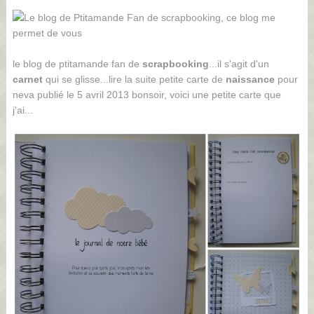
le blog de ptitamande fan de
scrapbooking
...il s'agit d'un
carnet
qui se glisse...lire la suite petite carte de
naissance
pour
neva publié le 5 avril 2013 bonsoir, voici une petite carte que
j'ai...