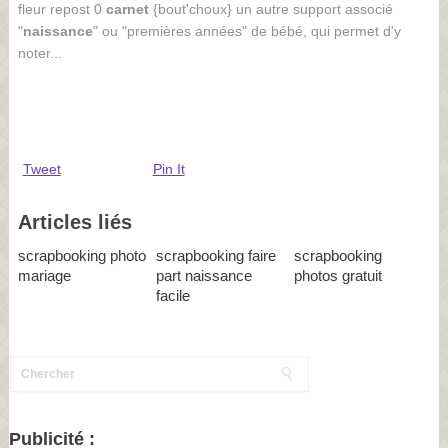
fleur repost 0
carnet
{bout'choux} un autre support associé
"
naissance
" ou "premières années" de bébé, qui permet d'y
noter...
Tweet
Pin It
Articles liés
scrapbooking photo
scrapbooking faire
scrapbooking
mariage
part naissance
photos gratuit
facile
Publicité :