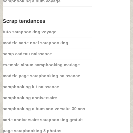
scrapbooking album voyage
Scrap tendances
tuto scrapbooking voyage
modele carte noel scrapbooking
scrap cadeau naissance
exemple album scrapbooking mariage
modele page scrapbooking naissance
scrapbooking kit naissance
scrapbooking anniversaire
scrapbooking album anniversaire 30 ans
carte anniversaire scrapbooking gratuit
page scrapbooking 3 photos