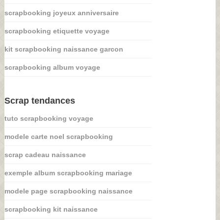
scrapbooking joyeux anniversaire
scrapbooking etiquette voyage
kit scrapbooking naissance garcon
scrapbooking album voyage
Scrap tendances
tuto scrapbooking voyage
modele carte noel scrapbooking
scrap cadeau naissance
exemple album scrapbooking mariage
modele page scrapbooking naissance
scrapbooking kit naissance