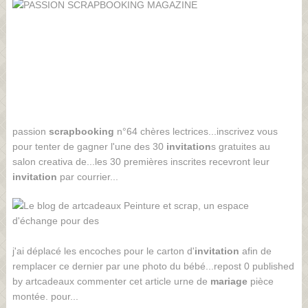
passion
scrapbooking
n°64 chères lectrices...inscrivez vous
pour tenter de gagner l'une des 30
invitation
s gratuites au
salon creativa de...les 30 premières inscrites recevront leur
invitation
par courrier...
j'ai déplacé les encoches pour le carton d'
invitation
afin de
remplacer ce dernier par une photo du bébé...repost 0 published
by artcadeaux commenter cet article urne de
mariage
pièce
montée. pour...