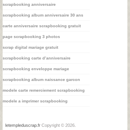
scrapbooking anniversaire
scrapbooking album anniversaire 30 ans
carte anniversaire scrapbooking gratuit
page scrapbooking 3 photos
scrap digital mariage gratuit
scrapbooking carte d’anniversaire
scrapbooking enveloppe mariage
scrapbooking album naissance garcon
modele carte remerciement scrapbooking
modele a imprimer scrapbooking
letempleduscrap.fr
Copyright © 2026.