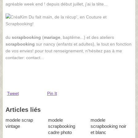
agréable week end ! depuis début juillet, j’ai la tête...
du
scrapbooking
(
mariage
, baptême...) et des ateliers
scrapbooking
sur nancy (enfants et adultes), le tout en fonction
de vos envies! pour tout renseignement, n'hésitez pas à me
contacter: contact...
Tweet
Pin It
Articles liés
modele scrap
modele
modele
vintage
scrapbooking
scrapbooking noir
cadre photo
et blanc