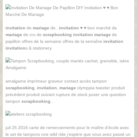
invitation
de
mariage
de...
invitation
♥ ♥ bon marché de
mariage
de cru de
scrapbooking
invitation
mariage
de
papillon offres de la semaine offres de la semaİne
invitation
invitation
s & stationery
amalgame imprimeur graveur contact accès tampon
scrapbooking
,
invitation
,
mariage
olymppia tweeter produit
précédent produit suivant rupture de stock poser une question
tampon
scrapbooking
...
juil 25 2016 carte de remerciements pour le maître d’école avec
le set de tampons one wild ride j’espère que vous avez passé un